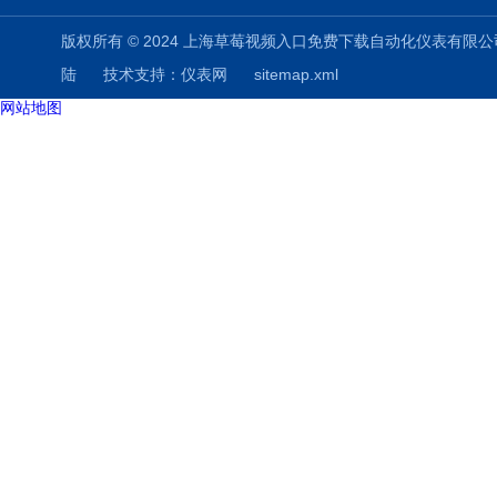
版权所有 © 2024 上海草莓视频入口免费下载自动化仪表有限公司(www.shuz
陆
技术支持：
仪表网
sitemap.xml
网站地图