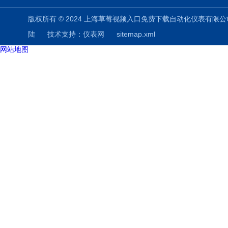
版权所有 © 2024 上海草莓视频入口免费下载自动化仪表有限公司(www.shuz
陆
技术支持：
仪表网
sitemap.xml
网站地图