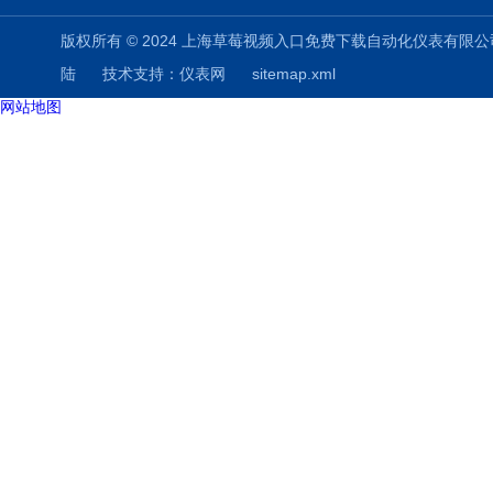
版权所有 © 2024 上海草莓视频入口免费下载自动化仪表有限公司(www.shuz
陆
技术支持：
仪表网
sitemap.xml
网站地图